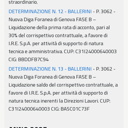
straordinario.
DETERMINAZIONE N. 12 - BALLERINI
- P. 3062 -
Nuova Diga Foranea di Genova FASE B –
Liquidazione della prima rata di acconto, pari al
30% del corrispettivo contrattuale, a favore di
I.R.E. S.p.A. per attività di supporto di natura
tecnica e amministrativa. CUP: C31I24000640003
CIG: BBDDFB7C94
DETERMINAZIONE N. 13 - BALLERINI
- P. 3062 -
Nuova Diga Foranea di Genova FASE B –
Liquidazione saldo del corrispettivo contrattuale, a
favore di I.R.E. S.p.A. per attività di supporto di
natura tecnica inerenti la Direzioni Lavori. CUP:
C31I24000640003 CIG: BA5C01C73F