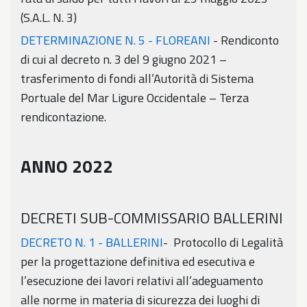
(S.A.L. N. 3)
DETERMINAZIONE N. 5 - FLOREANI
- Rendiconto
di cui al decreto n. 3 del 9 giugno 2021 –
trasferimento di fondi all’Autorità di Sistema
Portuale del Mar Ligure Occidentale – Terza
rendicontazione.
ANNO 2022
DECRETI SUB-COMMISSARIO BALLERINI
DECRETO N. 1 - BALLERINI
- Protocollo di Legalità
per la progettazione definitiva ed esecutiva e
l’esecuzione dei lavori relativi all’adeguamento
alle norme in materia di sicurezza dei luoghi di