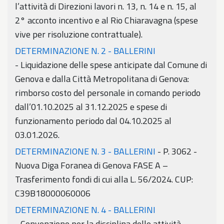
l’attività di Direzioni lavori n. 13, n. 14 e n. 15, al
2° acconto incentivo e al Rio Chiaravagna (spese
vive per risoluzione contrattuale).
DETERMINAZIONE N. 2 - BALLERINI
- Liquidazione delle spese anticipate dal Comune di
Genova e dalla Città Metropolitana di Genova:
rimborso costo del personale in comando periodo
dall’01.10.2025 al 31.12.2025 e spese di
funzionamento periodo dal 04.10.2025 al
03.01.2026.
DETERMINAZIONE N. 3 - BALLERINI
- P. 3062 -
Nuova Diga Foranea di Genova FASE A –
Trasferimento fondi di cui alla L. 56/2024. CUP:
C39B18000060006
DETERMINAZIONE N. 4 - BALLERINI
- Convenzione per la disciplina delle attività