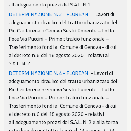
all’adeguamento prezzi del S.A.L. N.1
DETERMINAZIONE N. 3 - FLOREANI
- Lavori di
adeguamento idraulico del tratto urbanizzato del
Rio Cantarena a Genova Sestri Ponente – Lotto
Foce Via Puccini – Primo stralcio funzionale –
Trasferimento fondi al Comune di Genova - di cui
al decreto n. 6 del 18 agosto 2020 - relativi al
S.A.L. N. 2
DETERMINAZIONE N. 4 - FLOREANI
- Lavori di
adeguamento idraulico del tratto urbanizzato del
Rio Cantarena a Genova Sestri Ponente – Lotto
Foce Via Puccini – Primo stralcio funzionale –
Trasferimento fondi al Comune di Genova - di cui
al decreto n. 6 del 18 agosto 2020 - relativi
all’adeguamento prezzi del S.A.L. N. 2 e alla terza
rata di saldo per tutti i lavori al 23 maggio 2023