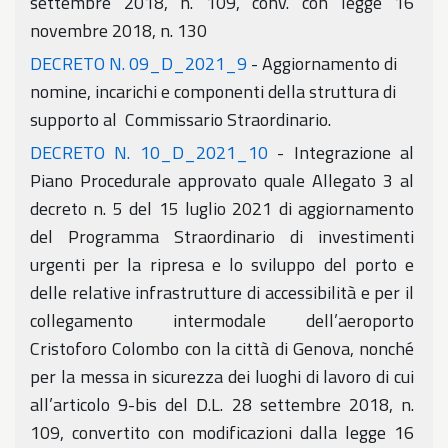
settembre 2018, n. 109, conv. con legge 16
novembre 2018, n. 130
DECRETO N. 09_D_2021_9
- Aggiornamento di
nomine, incarichi e componenti della struttura di
supporto al Commissario Straordinario.
DECRETO N. 10_D_2021_10
- Integrazione al
Piano Procedurale approvato quale Allegato 3 al
decreto n. 5 del 15 luglio 2021 di aggiornamento
del Programma Straordinario di investimenti
urgenti per la ripresa e lo sviluppo del porto e
delle relative infrastrutture di accessibilità e per il
collegamento intermodale dell’aeroporto
Cristoforo Colombo con la città di Genova, nonché
per la messa in sicurezza dei luoghi di lavoro di cui
all’articolo 9-bis del D.L. 28 settembre 2018, n.
109, convertito con modificazioni dalla legge 16