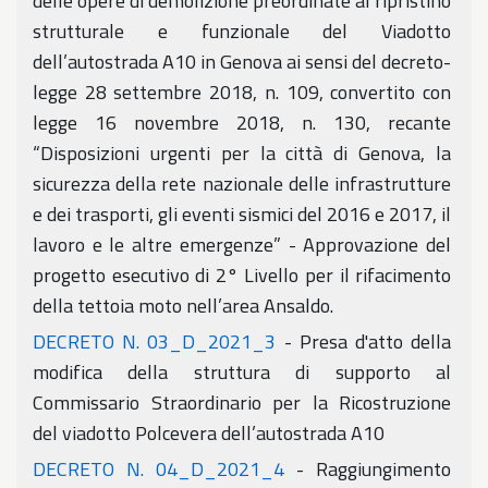
delle opere di demolizione preordinate al ripristino
strutturale e funzionale del Viadotto
dell’autostrada A10 in Genova ai sensi del decreto-
legge 28 settembre 2018, n. 109, convertito con
legge 16 novembre 2018, n. 130, recante
“Disposizioni urgenti per la città di Genova, la
sicurezza della rete nazionale delle infrastrutture
e dei trasporti, gli eventi sismici del 2016 e 2017, il
lavoro e le altre emergenze” - Approvazione del
progetto esecutivo di 2° Livello per il rifacimento
della tettoia moto nell’area Ansaldo.
DECRETO N. 03_D_2021_3
- Presa d'atto della
modifica della struttura di supporto al
Commissario Straordinario per la Ricostruzione
del viadotto Polcevera dell’autostrada A10
DECRETO N. 04_D_2021_4
- Raggiungimento