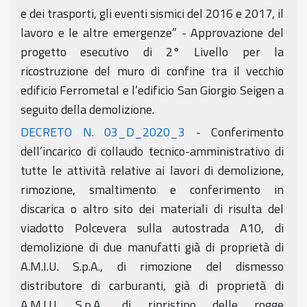
e dei trasporti, gli eventi sismici del 2016 e 2017, il
lavoro e le altre emergenze” - Approvazione del
progetto esecutivo di 2° Livello per la
ricostruzione del muro di confine tra il vecchio
edificio Ferrometal e l’edificio San Giorgio Seigen a
seguito della demolizione.
DECRETO N. 03_D_2020_3
- Conferimento
dell’incarico di collaudo tecnico-amministrativo di
tutte le attività relative ai lavori di demolizione,
rimozione, smaltimento e conferimento in
discarica o altro sito dei materiali di risulta del
viadotto Polcevera sulla autostrada A10, di
demolizione di due manufatti già di proprietà di
A.M.I.U. S.p.A., di rimozione del dismesso
distributore di carburanti, già di proprietà di
A.M.I.U. S.p.A., di ripristino delle rogge