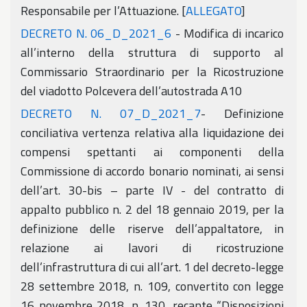
Responsabile per l’Attuazione. [
ALLEGATO
]
DECRETO N. 06_D_2021_6
- Modifica di incarico
all’interno della struttura di supporto al
Commissario Straordinario per la Ricostruzione
del viadotto Polcevera dell’autostrada A10
DECRETO N. 07_D_2021_7
- Definizione
conciliativa vertenza relativa alla liquidazione dei
compensi spettanti ai componenti della
Commissione di accordo bonario nominati, ai sensi
dell’art. 30-bis – parte IV - del contratto di
appalto pubblico n. 2 del 18 gennaio 2019, per la
definizione delle riserve dell’appaltatore, in
relazione ai lavori di ricostruzione
dell’infrastruttura di cui all’art. 1 del decreto-legge
28 settembre 2018, n. 109, convertito con legge
16 novembre 2018, n. 130, recante “Disposizioni