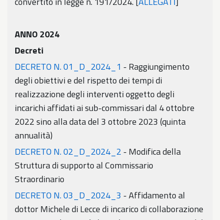
convertito in legge n. 191/2024. [
ALLEGATI
]
ANNO 2024
Decreti
DECRETO N. 01_D_2024_1
- Raggiungimento
degli obiettivi e del rispetto dei tempi di
realizzazione degli interventi oggetto degli
incarichi affidati ai sub-commissari dal 4 ottobre
2022 sino alla data del 3 ottobre 2023 (quinta
annualità)
DECRETO N. 02_D_2024_2
- Modifica della
Struttura di supporto al Commissario
Straordinario
DECRETO N. 03_D_2024_3
- Affidamento al
dottor Michele di Lecce di incarico di collaborazione