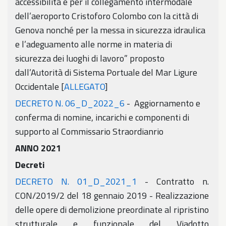
accessibilità e per il collegamento intermodale
dell’aeroporto Cristoforo Colombo con la città di
Genova nonché per la messa in sicurezza idraulica
e l’adeguamento alle norme in materia di
sicurezza dei luoghi di lavoro” proposto
dall’Autorità di Sistema Portuale del Mar Ligure
Occidentale [
ALLEGATO
]
DECRETO N. 06_D_2022_6
- Aggiornamento e
conferma di nomine, incarichi e componenti di
supporto al Commissario Straordianrio
ANNO 2021
Decreti
DECRETO N. 01_D_2021_1
- Contratto n.
CON/2019/2 del 18 gennaio 2019 - Realizzazione
delle opere di demolizione preordinate al ripristino
strutturale e funzionale del Viadotto