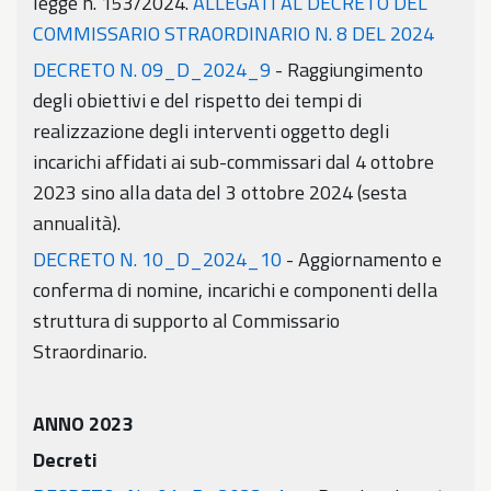
legge n. 153/2024.
ALLEGATI AL DECRETO DEL
COMMISSARIO STRAORDINARIO N. 8 DEL 2024
DECRETO N. 09_D_2024_9
- Raggiungimento
degli obiettivi e del rispetto dei tempi di
realizzazione degli interventi oggetto degli
incarichi affidati ai sub-commissari dal 4 ottobre
2023 sino alla data del 3 ottobre 2024 (sesta
annualità).
DECRETO N. 10_D_2024_10
- Aggiornamento e
conferma di nomine, incarichi e componenti della
struttura di supporto al Commissario
Straordinario.
ANNO 2023
Decreti