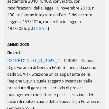
settembre 2018, n. 109, convertito, con
modificazioni, dalla legge 16 novembre 2018, n.
130, così come integrato dall’art. 5 del decreto
legge n. 153/2024, convertito in legge n.
191/2024. [
ALLEGATI
]
ANNO 2025
Decreti
DECRETO N. 01_D_2025_1
- P. 3062 - Nuova
Diga Foranea di Genova FASE B – individuazione
della SUAR - Stazione unica appaltante della
Regione Liguria quale soggetto incaricato delle
procedure di gara per il servizio di project
management consultant e per l’esecuzione dei
lavori di realizzazione della Nuova Diga Foranea di
Genova FASE B