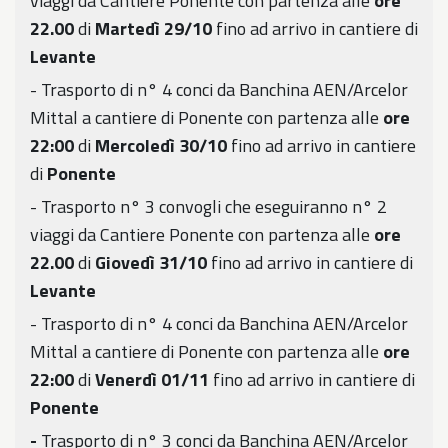
viaggi da Cantiere Ponente con partenza alle
ore
22.00
di
Martedì 29/10
fino ad arrivo in cantiere di
Levante
- Trasporto di n° 4 conci da Banchina AEN/Arcelor
Mittal a cantiere di Ponente con partenza alle
ore
22:00
di
Mercoledì 30/10
fino ad arrivo in cantiere
di
Ponente
- Trasporto n° 3 convogli che eseguiranno n° 2
viaggi da Cantiere Ponente con partenza alle
ore
22.00
di
Giovedì 31/10
fino ad arrivo in cantiere di
Levante
- Trasporto di n° 4 conci da Banchina AEN/Arcelor
Mittal a cantiere di Ponente con partenza alle
ore
22:00
di
Venerdì 01/11
fino ad arrivo in cantiere di
Ponente
-
Trasporto di n° 3 conci da Banchina AEN/Arcelor