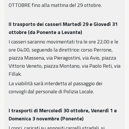
OTTOBRE fino alla mattina del 29 ottobre.
Il trasporto dei casseri Martedì 29 e Giovedì 31
ottobre (da Ponente a Levante)
I casseri saranno movimentati
tra le ore 22.00 e le
ore 04.00, seguendo la direttrice: corso Perrone,
piazza Massena, via Pieragostini, via Avio, piazza
Vittorio Veneto, piazza Montano, via Paolo Reti, via
Fillak.
La viabilità sarà interdetta al passaggio dei
convogli dal personale di Polizia Locale.
I trasporti di Mercoledì 30 ottobre, Venerdì 1 e
Domenica 3 novembre (Ponente)
I conci, caricati su appositi carrelli stradali, si