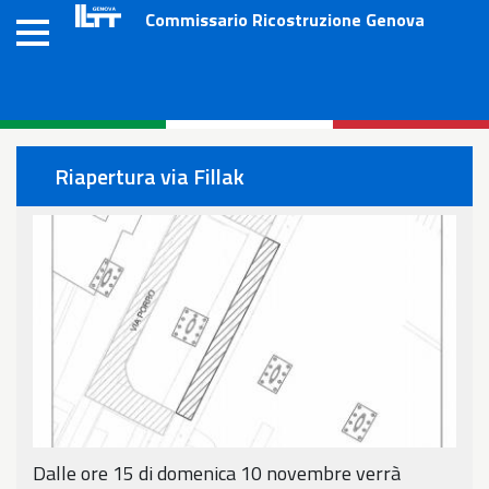
Salta
Commissario Ricostruzione Genova
al
contenuto
principale
Riapertura via Fillak
Dalle ore 15 di domenica 10 novembre verrà