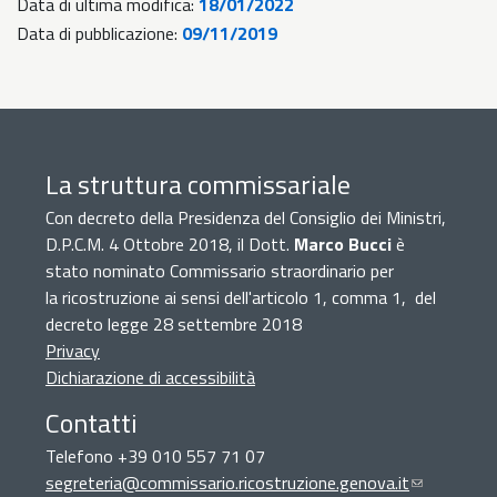
Data di ultima modifica:
18/01/2022
Data di pubblicazione:
09/11/2019
La struttura commissariale
Con decreto della Presidenza del Consiglio dei Ministri,
D.P.C.M. 4 Ottobre 2018, il Dott.
Marco Bucci
è
stato nominato Commissario straordinario per
la ricostruzione ai sensi dell'articolo 1, comma 1, del
decreto legge 28 settembre 2018
Privacy
Dichiarazione di accessibilità
Contatti
Telefono +39 010 557 71 07
segreteria@commissario.ricostruzione.genova.it
(link