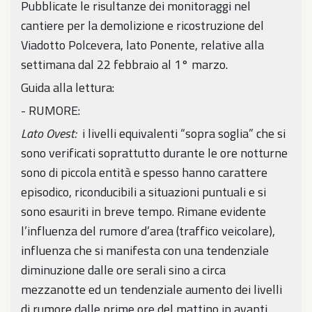
Pubblicate le risultanze dei monitoraggi nel
cantiere per la demolizione e ricostruzione del
Viadotto Polcevera, lato Ponente, relative alla
settimana dal 22 febbraio al 1° marzo.
Guida alla lettura:
- RUMORE:
Lato Ovest:
i livelli equivalenti “sopra soglia” che si
sono verificati soprattutto durante le ore notturne
sono di piccola entità e spesso hanno carattere
episodico, riconducibili a situazioni puntuali e si
sono esauriti in breve tempo. Rimane evidente
l’influenza del rumore d’area (traffico veicolare),
influenza che si manifesta con una tendenziale
diminuzione dalle ore serali sino a circa
mezzanotte ed un tendenziale aumento dei livelli
di rumore dalle prime ore del mattino in avanti.