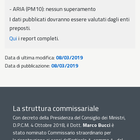
- ARIA (PM10): nessun superamento
I dati pubblicati dovranno essere valutati dagli enti
preposti.
Qui
i report completi.
Data di ultima modifica:
08/03/2019
Data di pubblicazione:
08/03/2019
La struttura commissariale
Con decreto della Presidenza del Consiglio dei Ministri,
D.P.C.M. 4 Ottobre 2018, il Dott.
Marco Bucci
è
stato nominato Commissario straordinario per