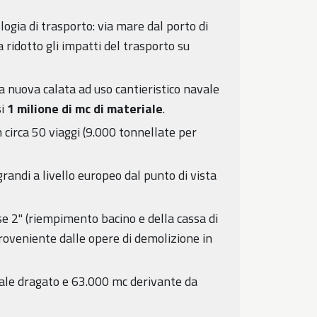
logia di trasporto: via mare dal porto di
 ridotto gli impatti del trasporto su
la nuova calata ad uso cantieristico navale
si
1 milione di mc di materiale
.
 circa 50 viaggi (9.000 tonnellate per
randi a livello europeo dal punto di vista
se 2" (riempimento bacino e della cassa di
proveniente dalle opere di demolizione in
riale dragato e 63.000 mc derivante da