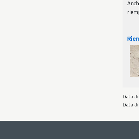
Anche
riem
Riem
Data di
Data di