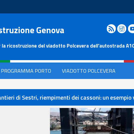
struzione Genova
Rss
In
 la ricostruzione del viadotto Polcevera dell'autostrada
PROGRAMMA PORTO
VIADOTTO POLCEVERA
ntieri di Sestri, riempimenti dei cassoni: un esempio