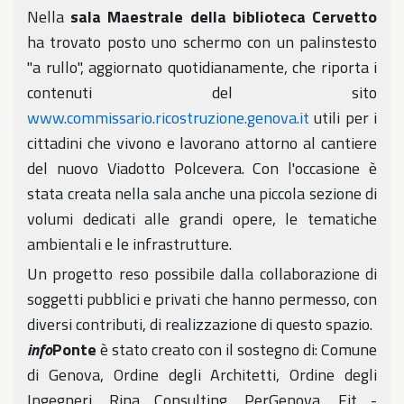
Nella
sala Maestrale della biblioteca Cervetto
ha trovato posto uno schermo con un palinstesto
"a rullo", aggiornato quotidianamente, che riporta i
contenuti del sito
www.commissario.ricostruzione.genova.it
utili per i
cittadini che vivono e lavorano attorno al cantiere
del nuovo Viadotto Polcevera. Con l'occasione è
stata creata nella sala anche una piccola sezione di
volumi dedicati alle grandi opere, le tematiche
ambientali e le infrastrutture.
Un progetto reso possibile dalla collaborazione di
soggetti pubblici e privati che hanno permesso, con
diversi contributi, di realizzazione di questo spazio.
info
Ponte
è stato creato con il sostegno di: Comune
di Genova, Ordine degli Architetti, Ordine degli
Ingegneri, Rina Consulting, PerGenova, Fit -