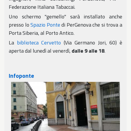
Federazione Italiana Tabaccai.
Uno schermo "gemello" sarà installato anche
presso lo
Spazio Ponte
di PerGenova che si trova a
Porta Siberia, al Porto Antico.
La
biblioteca Cervetto
(Via Germano Jori, 60) è
aperta dal lunedì al venerdì,
dalle 9 alle 18
.
Infoponte