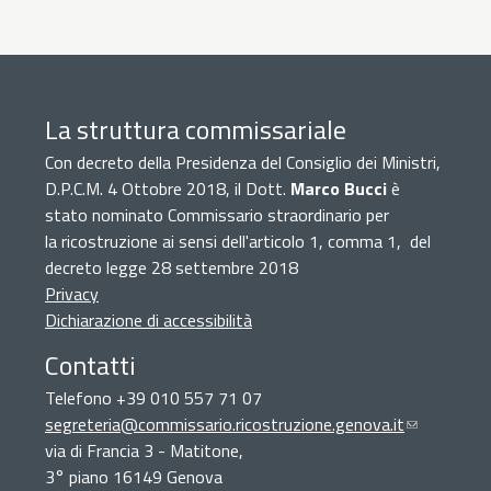
La struttura commissariale
Con decreto della Presidenza del Consiglio dei Ministri,
D.P.C.M. 4 Ottobre 2018, il Dott.
Marco Bucci
è
stato nominato Commissario straordinario per
la ricostruzione ai sensi dell'articolo 1, comma 1, del
decreto legge 28 settembre 2018
Privacy
Dichiarazione di accessibilità
Contatti
Telefono +39 010 557 71 07
segreteria@commissario.ricostruzione.genova.it
(link
via di Francia 3 - Matitone,
sends
3° piano 16149 Genova
e-